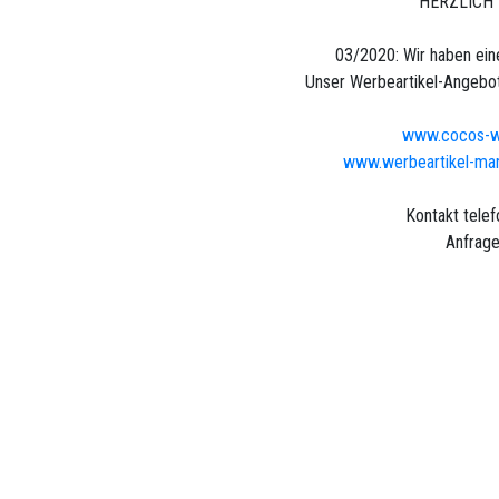
HERZLICH
03/2020: Wir haben ei
Unser Werbeartikel-Angebot 
www.cocos-we
www.werbeartikel-manu
Kontakt tele
Anfrage